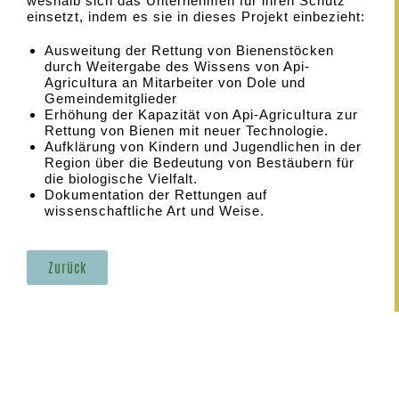
weshalb sich das Unternehmen für ihren Schutz
einsetzt, indem es sie in dieses Projekt einbezieht:
Ausweitung der Rettung von Bienenstöcken
durch Weitergabe des Wissens von Api-
AgricuItura an Mitarbeiter von Dole und
Gemeindemitglieder
Erhöhung der Kapazität von Api-AgricuItura zur
Rettung von Bienen mit neuer Technologie.
Aufklärung von Kindern und Jugendlichen in der
Region über die Bedeutung von Bestäubern für
die biologische Vielfalt.
Dokumentation der Rettungen auf
wissenschaftliche Art und Weise.
Zurück