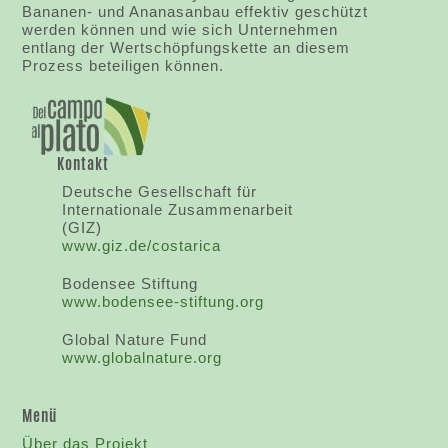
Bananen- und Ananasanbau effektiv geschützt
werden können und wie sich Unternehmen
entlang der Wertschöpfungskette an diesem
Prozess beteiligen können.
Kontakt
Deutsche Gesellschaft für
Internationale Zusammenarbeit
(GIZ)
www.giz.de/costarica
Bodensee Stiftung
www.bodensee-stiftung.org
Global Nature Fund
www.globalnature.org
Menü
Über das Projekt