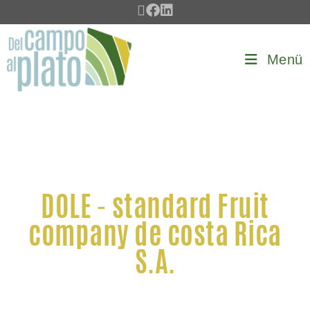
Menü
DOLE - standard Fruit
company de costa Rica
S.A.