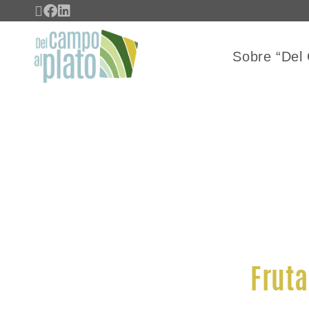
Sobre “Del 
Fruta