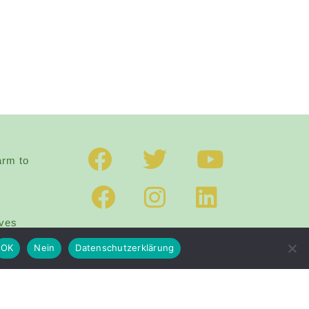
arm to
ives
OK
Nein
Datenschutzerklärung