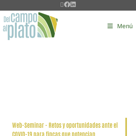
Menú
Web-Seminar - Retos y oportunidades ante el
COVID-19 para fincas que potencian