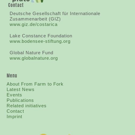
Contact
Deutsche Gesellschaft für Internationale
Zusammenarbeit (GIZ)
www.giz.de/costarica
Lake Constance Foundation
www.bodensee-stiftung.org
Global Nature Fund
www.globalnature.org
Menu
About From Farm to Fork
Latest News
Events
Publications
Related initiatives
Contact
I
mprint