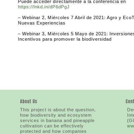
Puede acceder directamente a la conferencia en
https://lnkd.in/dP6dPgJ
– Webinar 2, Miércoles 7 Abril de 2021: Agro y Eco
Nuevas Experiencias
– Webinar 3, Miércoles 5 Mayo de 2021: Inversione
Incentivos para promover la biodiversidad
About Us
Con
This project is about the question,
Deu
how biodiversity and ecosystem
In
services in banana and pineapple
(G
cultivation can be effectively
ww
protected and how companies