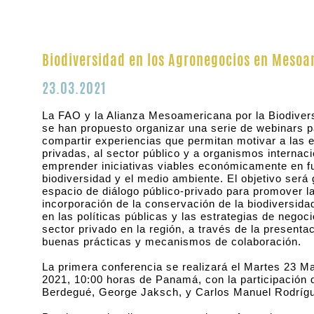
Biodiversidad en los Agronegocios en Meso
23.03.2021
La FAO y la Alianza Mesoamericana por la Biodive
se han propuesto organizar una serie de webinars p
compartir experiencias que permitan motivar a las
privadas, al sector público y a organismos internac
emprender iniciativas viables económicamente en fu
biodiversidad y el medio ambiente. El objetivo será
espacio de diálogo público-privado para promover l
incorporación de la conservación de la biodiversida
en las políticas públicas y las estrategias de negoci
sector privado en la región, a través de la presenta
buenas prácticas y mecanismos de colaboración.
La primera conferencia se realizará el Martes 23 M
2021, 10:00 horas de Panamá, con la participación d
Berdegué, George Jaksch, y Carlos Manuel Rodríg