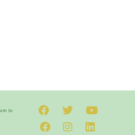
arm to