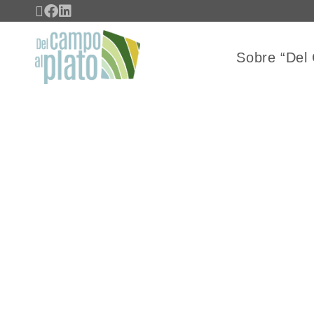
Sobre “Del 