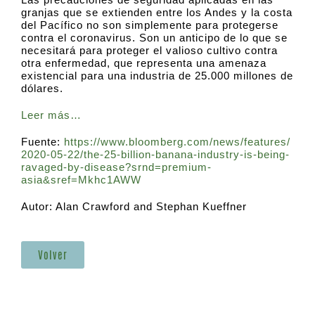
granjas que se extienden entre los Andes y la costa
del Pacífico no son simplemente para protegerse
contra el coronavirus. Son un anticipo de lo que se
necesitará para proteger el valioso cultivo contra
otra enfermedad, que representa una amenaza
existencial para una industria de 25.000 millones de
dólares.
Leer más…
Fuente:
https://www.bloomberg.com/news/features/
2020-05-22/the-25-billion-banana-industry-is-being-
ravaged-by-disease?srnd=premium-
asia&sref=Mkhc1AWW
Autor: Alan Crawford and Stephan Kueffner
Volver