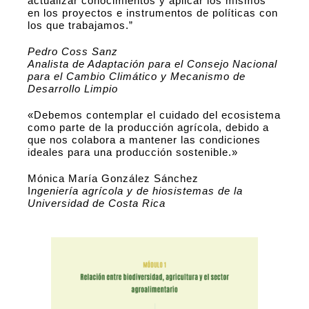
actualizar conocimientos y aplicar los mismos
en los proyectos e instrumentos de políticas con
los que trabajamos.”
Pedro Coss Sanz
Analista de Adaptación para el Consejo Nacional
para el Cambio Climático y Mecanismo de
Desarrollo Limpio
«Debemos contemplar el cuidado del ecosistema
como parte de la producción agrícola, debido a
que nos colabora a mantener las condiciones
ideales para una producción sostenible.»
Mónica María González Sánchez
I
ngeniería agrícola y de hiosistemas de la
Universidad de Costa Rica