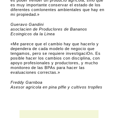
es poder vender un producto agrfcola, sino que
es muy importante conservar el estado de los
diferentes comlonentes ambientales que hay en
mi propiedad.»
Gueravo Gandini
asoclacien de Produclores de Bananos
Ecoingicos da la Linea
«Me parece que el cambio hay que hacerlo y
dependera de cada modelo de negocio que
tengamos, pero se requiere investigaciOn. Es
posible hacer los cambios con disciplina, con
apoyo profesionales y productores, y mucho
monitoreo de las BPAs para hacer las
evaluaciones correctas.»
Freddy Garnboa
Asesor agricola en pina plfle y cultivos troplles